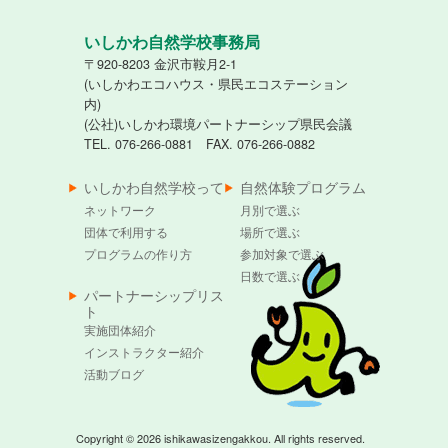
いしかわ自然学校事務局
〒920-8203 金沢市鞍月2-1
(いしかわエコハウス・県民エコステーション
内)
(公社)いしかわ環境パートナーシップ県民会議
TEL. 076-266-0881 FAX. 076-266-0882
いしかわ自然学校って
自然体験プログラム
ネットワーク
月別で選ぶ
団体で利用する
場所で選ぶ
プログラムの作り方
参加対象で選ぶ
日数で選ぶ
パートナーシップリス
ト
実施団体紹介
インストラクター紹介
活動ブログ
Copyright © 2026 ishikawasizengakkou. All rights reserved.