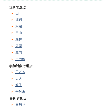
場所で選ぶ
山
海辺
水辺
里山
森林
公園
屋内
その他
参加対象で選ぶ
子ども
大人
親子
全対象
日数で選ぶ
日帰り