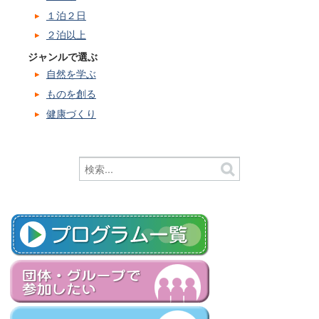
１泊２日
２泊以上
ジャンルで選ぶ
自然を学ぶ
ものを創る
健康づくり