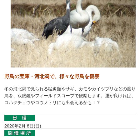
野鳥の宝庫・河北潟で、様々な野鳥を観察
冬の河北潟で見られる猛禽類やサギ、カモやカイツブリなどの渡り
鳥を、双眼鏡やフィールドスコープで観察します。運が良ければ、
コハクチョウやコウノトリにも出会えるかも！？
2026年2月 8日(日)