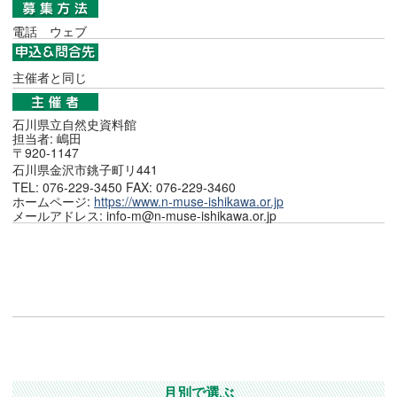
電話
ウェブ
主催者と同じ
石川県立自然史資料館
担当者: 嶋田
〒920-1147
石川県金沢市銚子町リ441
TEL: 076-229-3450 FAX: 076-229-3460
ホームページ:
https://www.n-muse-ishikawa.or.jp
メールアドレス: info-m@n-muse-ishikawa.or.jp
月別で選ぶ