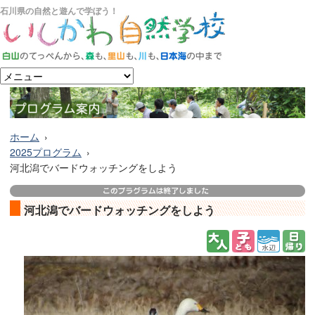
石川県の自然と遊んで学ぼう！
ホーム
2025プログラム
河北潟でバードウォッチングをしよう
河北潟でバードウォッチングをしよう