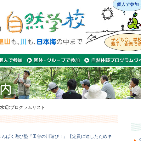
水辺:プログラムリスト
わんぱく遊び塾『田舎の川遊び！』【定員に達したためキ