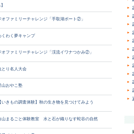
ち】
ジオファミリーチャレンジ「手取湖ボート②」
わくわく夢キャンプ
ジオファミリーチャレンジ「渓流イワナつかみ②」
虫とり名人大会
里山おやこ塾
【いきもの調査体験】秋の生き物を見つけてみよう
白山まるごと体験教室 水と石が織りなす蛇谷の自然