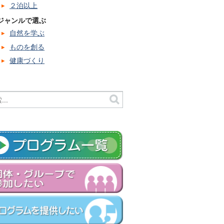
２泊以上
ジャンルで選ぶ
自然を学ぶ
ものを創る
健康づくり