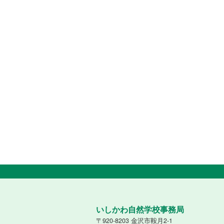
いしかわ自然学校事務局
〒920-8203 金沢市鞍月2-1