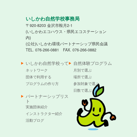
いしかわ自然学校事務局
〒920-8203 金沢市鞍月2-1
(いしかわエコハウス・県民エコステーション
内)
(公社)いしかわ環境パートナーシップ県民会議
TEL. 076-266-0881 FAX. 076-266-0882
いしかわ自然学校って
自然体験プログラム
ネットワーク
月別で選ぶ
団体で利用する
場所で選ぶ
プログラムの作り方
参加対象で選ぶ
日数で選ぶ
パートナーシップリス
ト
実施団体紹介
インストラクター紹介
活動ブログ