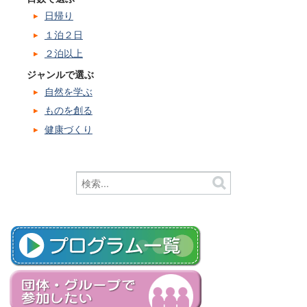
日帰り
１泊２日
２泊以上
ジャンルで選ぶ
自然を学ぶ
ものを創る
健康づくり