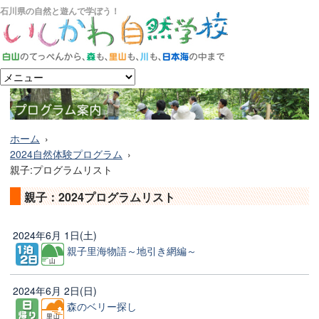
石川県の自然と遊んで学ぼう！
ホーム
2024自然体験プログラム
親子:プログラムリスト
親子：2024プログラムリスト
2024年6月 1日(土)
親子里海物語～地引き網編～
2024年6月 2日(日)
森のベリー探し