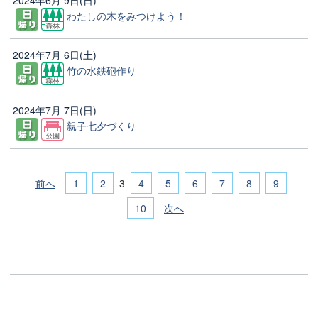
わたしの木をみつけよう！
2024年7月 6日(土)
竹の水鉄砲作り
2024年7月 7日(日)
親子七夕づくり
前へ
1
2
4
5
6
7
8
9
3
10
次へ