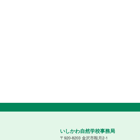
いしかわ自然学校事務局
〒920-8203 金沢市鞍月2-1