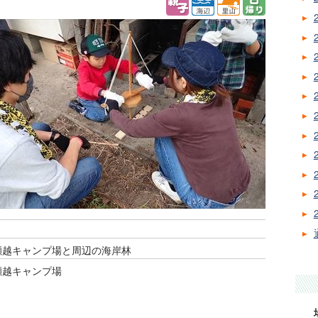
瀬越キャンプ場と周辺の海岸林
瀬越キャンプ場