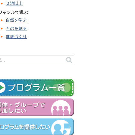
２泊以上
ジャンルで選ぶ
自然を学ぶ
ものを創る
健康づくり