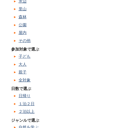
水辺
里山
森林
公園
屋内
その他
参加対象で選ぶ
子ども
大人
親子
全対象
日数で選ぶ
日帰り
１泊２日
２泊以上
ジャンルで選ぶ
自然を学ぶ