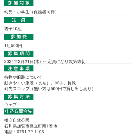
幼児・小学生（保護者同伴）
親子10組
1組500円
2024年3月21日(木) ～ 定員になり次第締切
持物や服装について
動きやすい服装（長袖）、軍手、長靴
剣先スコップ（無い方は500円で貸し出しあり）
ウェブ
橋立自然公園
石川県加賀市橋立町南1番地
電話：0761-72-1103