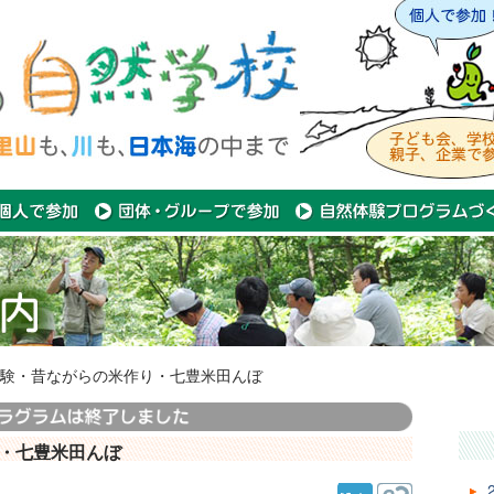
験・昔ながらの米作り・七豊米田んぼ
・七豊米田んぼ