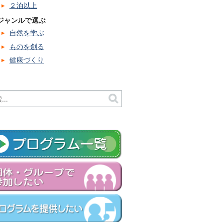
２泊以上
ジャンルで選ぶ
自然を学ぶ
ものを創る
健康づくり