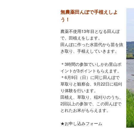
無農薬田んぼで手植えしよ
う！
農薬不使用13年目となる田んぼ
で、田植えをします。
田んぼに作った水苗代から苗を抜
き取り、手植えしていきます。
＊3時間の参加でいしかわ里山ポ
イントが3ポイントもらえます。
＊6月9日（日）に同じ田んぼで
草取りと観察会、9月22日に稲刈
り体験を行います。
田植え、草取り、稲刈りのうち、
2回以上の参加で、この田んぼで
とれたお米がもらえます。
★お申し込みフォーム