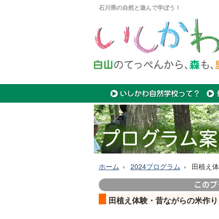
石川県の自然と遊んで学ぼう！
ホーム
2024プログラム
田植え体
田植え体験・昔ながらの米作り