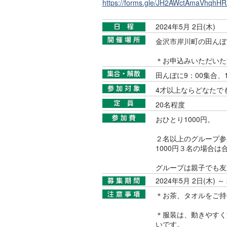
https://forms.gle/JH2AWctAmaVhqhH
2024年5月 2日(木)
金沢市岸川町の田んぼ
＊お申込みいただいた
田んぼに9：00集合、1
4才以上ならどなたで
20名程度
おひとり1000円。
２名以上のグループ参
1000円３名の場合は
グループは親子でも友
2024年5月 2日(木) ～
＊お茶、タオルをご持
＊服装は、動きやすく
いです。