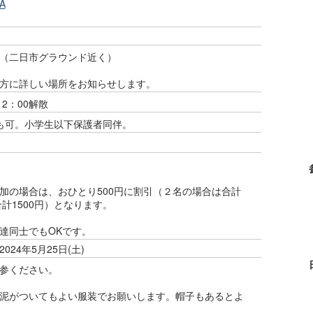
RA
（二日市グラウンド近く）
方に詳しい場所をお知らせします。
2：00解散
も可。小学生以下保護者同伴。
加の場合は、おひとり500円に割引（２名の場合は合計
合計1500円）となります。
達同士でもOKです。
 2024年5月25日(土)
参ください。
泥がついてもよい服装でお願いします。帽子もあるとよ