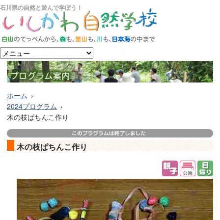
石川県の自然と遊んで学ぼう！
ホーム
2024プログラム
木の枝ぱちんこ作り
木の枝ぱちんこ作り