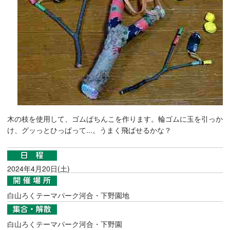
木の枝を使用して、ゴムぱちんこを作ります。輪ゴムに玉を引っか
け、グッっとひっぱって...。うまく飛ばせるかな？
2024年4月20日(土)
白山ろくテーマパーク河合・下野園地
白山ろくテーマパーク河合・下野園