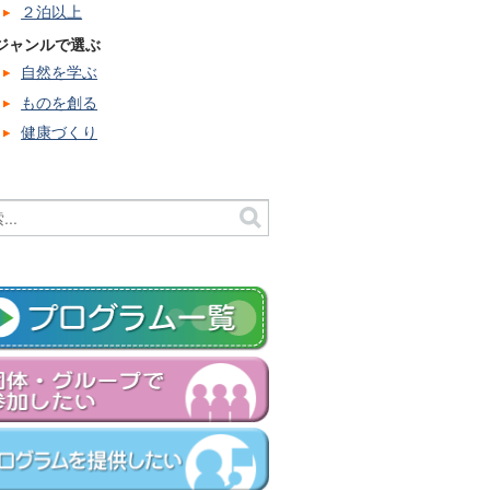
２泊以上
ジャンルで選ぶ
自然を学ぶ
ものを創る
健康づくり