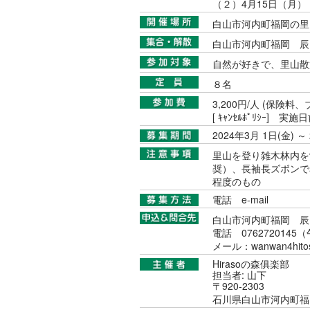
（２）4月15日（月）
白山市河内町福岡の里
白山市河内町福岡 辰1
自然が好きで、里山散
８名
3,200円/人 (保険
[ ｷｬﾝｾﾙﾎﾟﾘｼｰ]
2024年3月 1日(金) ～
里山を登り雑木林内を
奨）、長袖長ズボンで
程度のもの
電話
e-mail
白山市河内町福岡 辰1
電話 076272014
メール：wanwan4hitos
Hirasoの森俱楽部
担当者: 山下
〒920-2303
石川県白山市河内町福岡