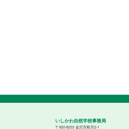
いしかわ自然学校事務局
〒920-8203 金沢市鞍月2-1