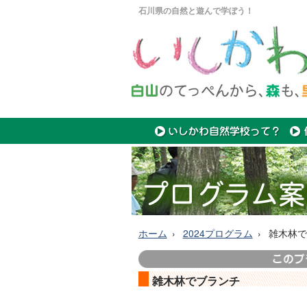
石川県の自然と遊んで学ぼう！
ホーム
2024プログラム
雑木林で
雑木林でブランチ