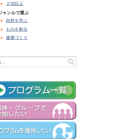
２泊以上
ジャンルで選ぶ
自然を学ぶ
ものを創る
健康づくり