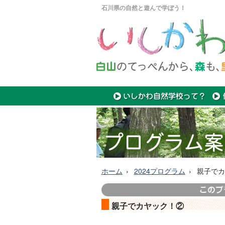
石川県の自然と遊んで学ぼう！
ホーム
2024プログラム
親子でカ
親子でカヤック！②