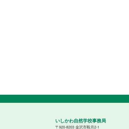
いしかわ自然学校事務局
〒920-8203 金沢市鞍月2-1