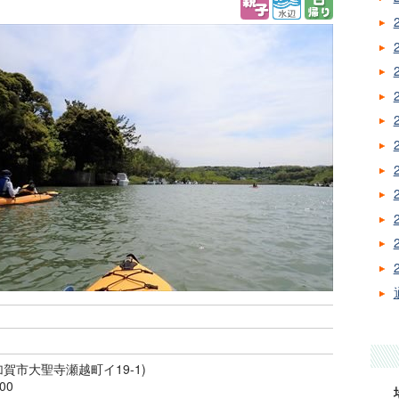
賀市大聖寺瀬越町イ19-1)
00