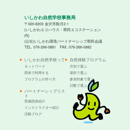
いしかわ自然学校事務局
〒920-8203 金沢市鞍月2-1
(いしかわエコハウス・県民エコステーション
内)
(公社)いしかわ環境パートナーシップ県民会議
TEL. 076-266-0881 FAX. 076-266-0882
いしかわ自然学校って
自然体験プログラム
ネットワーク
月別で選ぶ
団体で利用する
場所で選ぶ
プログラムの作り方
参加対象で選ぶ
日数で選ぶ
パートナーシップリス
ト
実施団体紹介
インストラクター紹介
活動ブログ