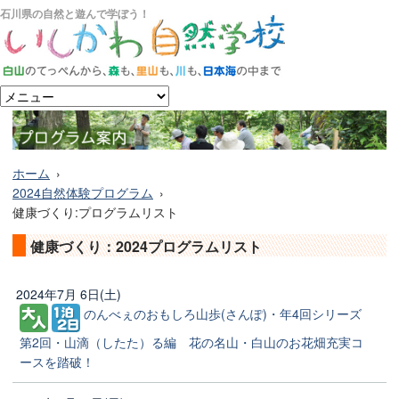
石川県の自然と遊んで学ぼう！
ホーム
2024自然体験プログラム
健康づくり:プログラムリスト
健康づくり：2024プログラムリスト
2024年7月 6日(土)
のんべぇのおもしろ山歩(さんぽ)・年4回シリーズ
第2回・山滴（したた）る編 花の名山・白山のお花畑充実コ
ースを踏破！