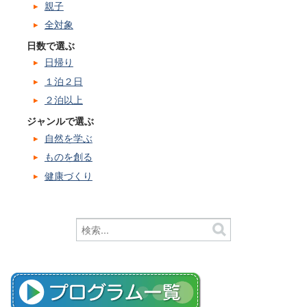
親子
全対象
日数で選ぶ
日帰り
１泊２日
２泊以上
ジャンルで選ぶ
自然を学ぶ
ものを創る
健康づくり