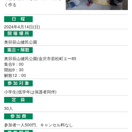
く作る
2024年4月14日(日)
奥卯辰山健民公園
奥卯辰山健民公園(金沢市若松町エー85
集合9：00
開始9：30
解散12：00
小学生(低学年は保護者同伴)
30人
参加者一人500円、キャンセル料なし