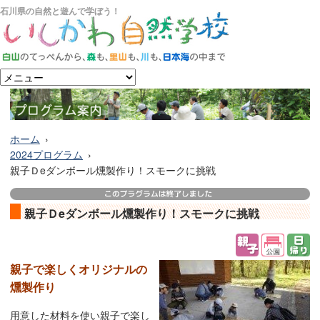
石川県の自然と遊んで学ぼう！
ホーム
2024プログラム
親子Ｄeダンボール燻製作り！スモークに挑戦
親子Ｄeダンボール燻製作り！スモークに挑戦
親子で楽しくオリジナルの
燻製作り
用意した材料を使い親子で楽し