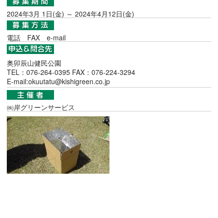
2024年3月 1日(金) ～ 2024年4月12日(金)
電話
FAX
e-mail
奥卯辰山健民公園
TEL：076-264-0395 FAX：076-224-3294
E-mail:okuutatu@kishigreen.co.jp
㈱岸グリーンサービス