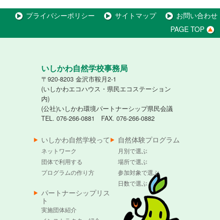
プライバシーポリシー
サイトマップ
お問い合わせ
PAGE TOP
いしかわ自然学校事務局
〒920-8203 金沢市鞍月2-1
(いしかわエコハウス・県民エコステーション
内)
(公社)いしかわ環境パートナーシップ県民会議
TEL. 076-266-0881 FAX. 076-266-0882
いしかわ自然学校って
自然体験プログラム
ネットワーク
月別で選ぶ
団体で利用する
場所で選ぶ
プログラムの作り方
参加対象で選ぶ
日数で選ぶ
パートナーシップリス
ト
実施団体紹介