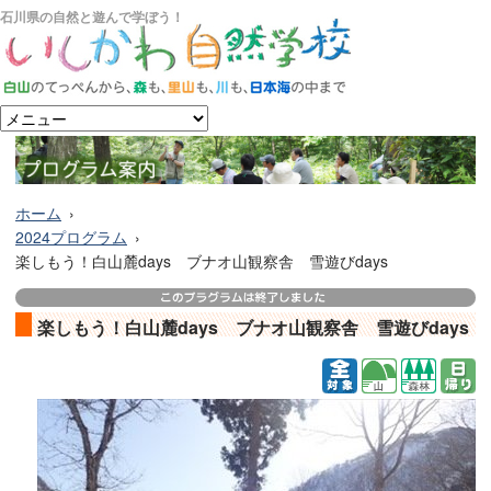
石川県の自然と遊んで学ぼう！
ホーム
2024プログラム
楽しもう！白山麓days ブナオ山観察舎 雪遊びdays
楽しもう！白山麓days ブナオ山観察舎 雪遊びdays