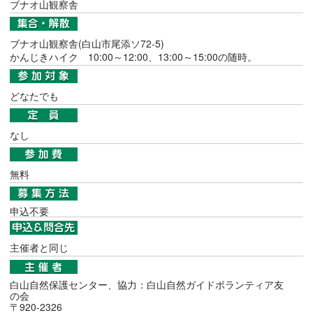
ブナオ山観察舎
ブナオ山観察舎(白山市尾添ソ72-5)
かんじきハイク 10:00～12:00、13:00～15:00の随時。
どなたでも
なし
無料
申込不要
主催者と同じ
白山自然保護センター、協力：白山自然ガイドボランティア友
の会
〒920-2326