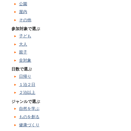
公園
屋内
その他
参加対象で選ぶ
子ども
大人
親子
全対象
日数で選ぶ
日帰り
１泊２日
２泊以上
ジャンルで選ぶ
自然を学ぶ
ものを創る
健康づくり