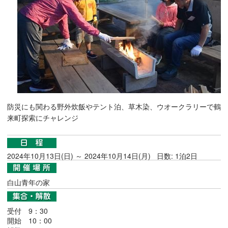
防災にも関わる野外炊飯やテント泊、草木染、ウオークラリーで鶴
来町探索にチャレンジ
2024年10月13日(日) ～ 2024年10月14日(月) 日数: 1泊2日
白山青年の家
受付 9：30
開始 10：00