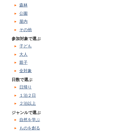
森林
公園
屋内
その他
参加対象で選ぶ
子ども
大人
親子
全対象
日数で選ぶ
日帰り
１泊２日
２泊以上
ジャンルで選ぶ
自然を学ぶ
ものを創る