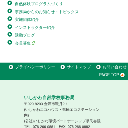
自然体験プログラムづくり
事務局からのお知らせ・トピックス
実施団体紹介
インストラクター紹介
活動ブログ
会員募集
プライバシーポリシー
サイトマップ
お問い合わせ
PAGE TOP
いしかわ自然学校事務局
〒920-8203 金沢市鞍月2-1
(いしかわエコハウス・県民エコステーション
内)
(公社)いしかわ環境パートナーシップ県民会議
TEL. 076-266-0881 FAX. 076-266-0882